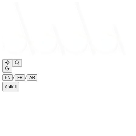
/
/
EN
FR
AR
القائمة