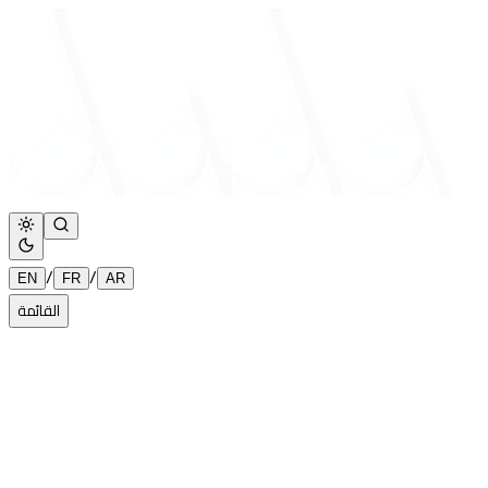
/
/
EN
FR
AR
القائمة