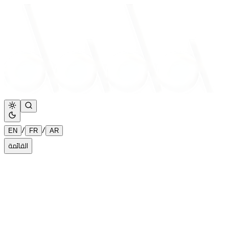
/
/
EN
FR
AR
القائمة