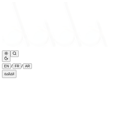
/
/
EN
FR
AR
القائمة