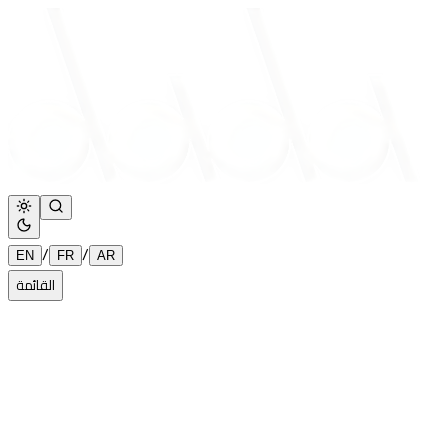
/
/
EN
FR
AR
القائمة