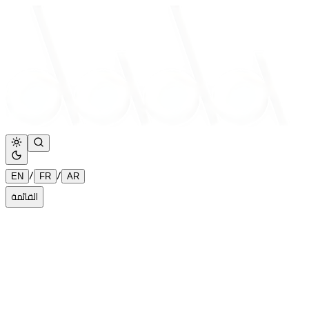
/
/
EN
FR
AR
القائمة