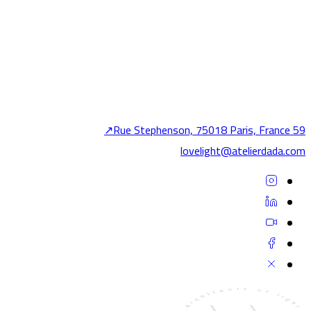
المشروع التالي
متعدد الاستخدامات
Arian square — غراناشا
↗
59 Rue Stephenson, 75018 Paris, France
lovelight@atelierdada.com